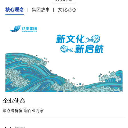
核心理念
|
集团故事
|
文化动态
企业使命
聚点滴价值 润百业万家