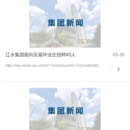
辽水集团面向应届毕业生招聘43人
03-30
https://mp.weixin.qq.com/s/Y7mUwXwcehHcY02cmwkhWQ...