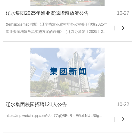
辽水集团2025年渔业资源增殖放流公告
10-27
&emsp;&emsp;按照《辽宁省农业农村厅办公室关于印发2025年
渔业资源增殖放流实施方案的通知》（辽农办渔发〔2025〕27
号）和《辽宁省2025年...
辽水集团校园招聘121人公告
10-22
https://mp.weixin.qq.com/s/ed77qQBBoR-uEGeLNULS0g...