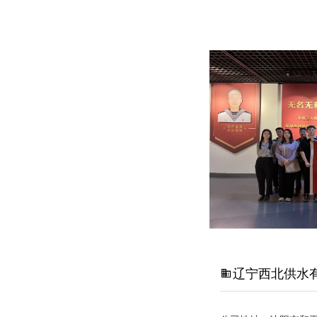
辽宁西北供水