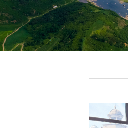
1
2
3
4
5